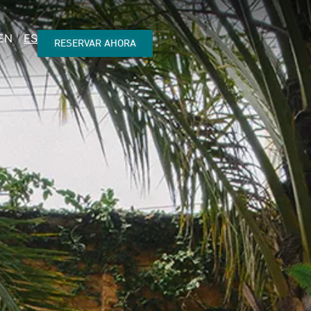
EN
ES
RESERVAR AHORA