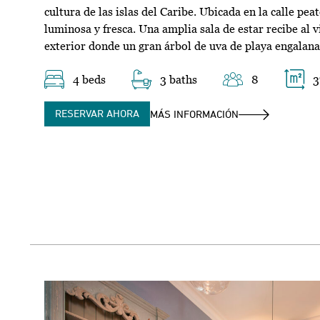
cultura de las islas del Caribe. Ubicada en la calle pea
luminosa y fresca. Una amplia sala de estar recibe al v
exterior donde un gran árbol de uva de playa engalana 
4 beds
3 baths
8
3
RESERVAR AHORA
MÁS INFORMACIÓN