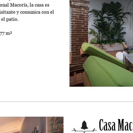
tonal Macorís, la casa es
isitante y comunica con el
el patio.
77 m²
Casa Mac