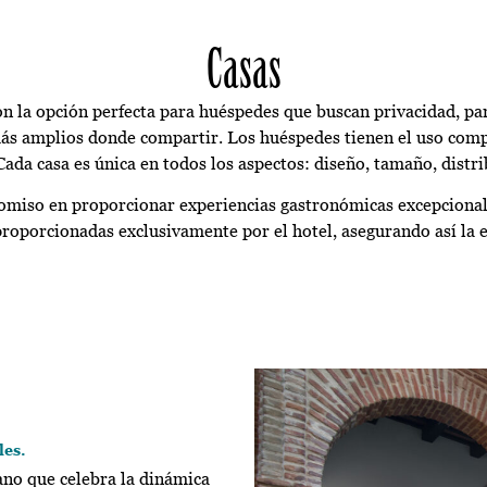
Casas
on la opción perfecta para huéspedes que buscan privacidad, par
s amplios donde compartir. Los huéspedes tienen el uso compl
Cada casa es única en todos los aspectos: diseño, tamaño, distr
miso en proporcionar experiencias gastronómicas excepcional
proporcionadas exclusivamente por el hotel, asegurando así la e
les.
ano que celebra la dinámica