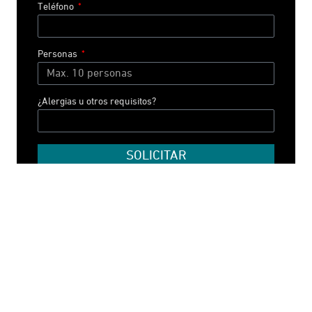
Teléfono
Personas
¿Alergias u otros requisitos?
SOLICITAR
Ubicación