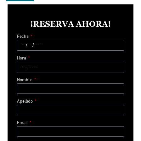
¡RESERVA AHORA!
Fecha
Hora
Nombre
Apellido
Email